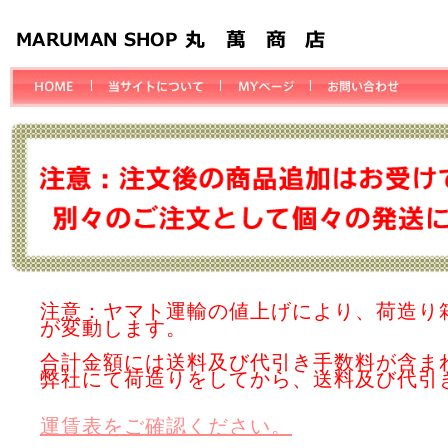
注意：ヤマト運輸の値上げにより、荷造り
が変動します。
合計金額には送料及び代引き手数料が含ま
弊社にて荷造りをしてから、送料及び代引
運賃表をご確認ください。