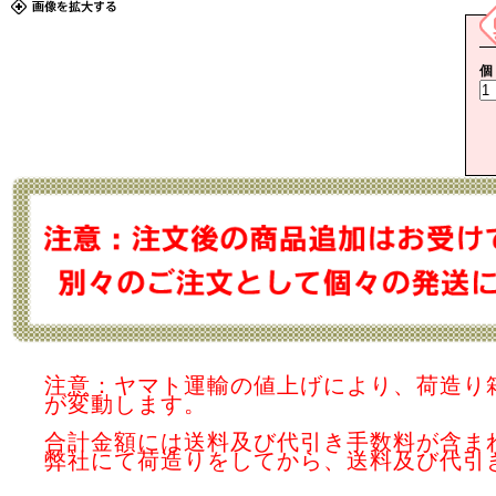
個
注意：ヤマト運輸の値上げにより、荷造り
が変動します。
合計金額には送料及び代引き手数料が含ま
弊社にて荷造りをしてから、送料及び代引