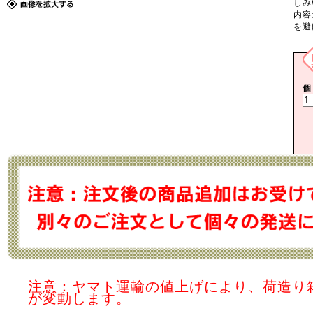
しみ
内容
を避
個
注意：ヤマト運輸の値上げにより、荷造り
が変動します。