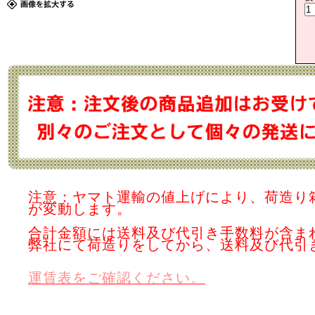
注意：ヤマト運輸の値上げにより、荷造り
が変動します。
合計金額には送料及び代引き手数料が含ま
弊社にて荷造りをしてから、送料及び代引
運賃表をご確認ください。