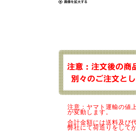
注意：ヤマト運輸の値
が変動します。
合計金額には送料及び
弊社にて荷造りをして