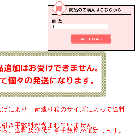
個 数
上げにより、荷造り箱のサイズによって送料
代引き手数料が含まれていません。
から、送料及び代引き手数料が確定します。