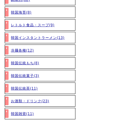
韓国海苔(8)
レトルト食品・スープ(9)
韓国インスタントラーメン(13)
冷麺各種(12)
韓国伝統もち(8)
韓国伝統菓子(3)
韓国伝統茶(11)
お酒類・ドリンク(23)
韓国雑貨(11)