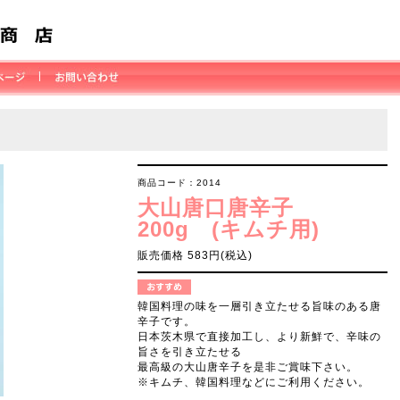
商品コード：2014
大山唐口唐辛子
200g (キムチ用)
販売価格 583円(税込)
韓国料理の味を一層引き立たせる旨味のある唐
辛子です。
日本茨木県で直接加工し、より新鮮で、辛味の
旨さを引き立たせる
最高級の大山唐辛子を是非ご賞味下さい。
※キムチ、韓国料理などにご利用ください。